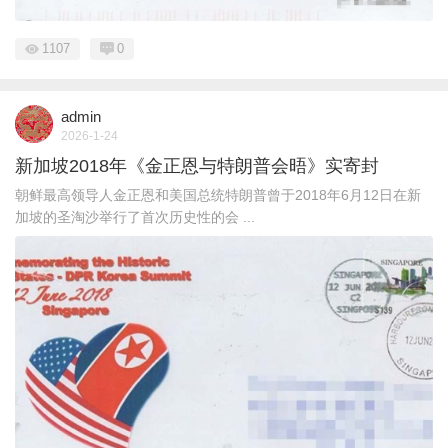
1107
0
admin
2026-1-24
新加坡2018年《金正恩与特朗普会晤》实寄封
朝鲜最高领导人金正恩和美国总统特朗普曾于2018年6月12日在新
加坡的圣淘沙举行了首次历史性的会 ...