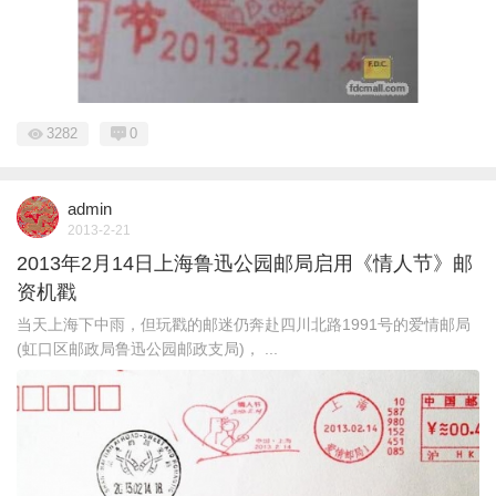
3282
0
admin
2013-2-21
2013年2月14日上海鲁迅公园邮局启用《情人节》邮
资机戳
当天上海下中雨，但玩戳的邮迷仍奔赴四川北路1991号的爱情邮局
(虹口区邮政局鲁迅公园邮政支局)， ...