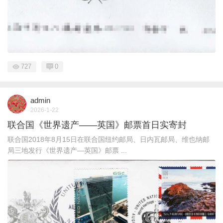
727
0
admin
2026-1-22
联合国《世界遗产——英国》邮票首日实寄封
联合国2018年8月15日在联合国纽约邮局、日内瓦邮局、维也纳邮
局三地发行《世界遗产—英国》邮票 ...