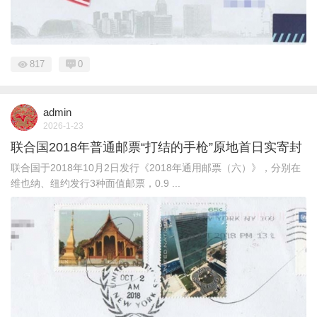
817
0
admin
2026-1-23
联合国2018年普通邮票“打结的手枪”原地首日实寄封
联合国于2018年10月2日发行《2018年通用邮票（六）》，分别在
维也纳、纽约发行3种面值邮票，0.9 ...