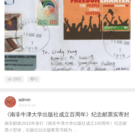
2885
0
admin
2016-5-14
《南非牛津大学出版社成立百周年》纪念邮票实寄封
南非邮政2015年发行《南非牛津大学出版社成立100周年》纪念邮
票小型张，出版社以出版教育书籍为 ...