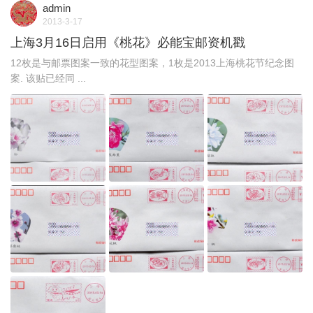
admin
2013-3-17
上海3月16日启用《桃花》必能宝邮资机戳
12枚是与邮票图案一致的花型图案，1枚是2013上海桃花节纪念图
案. 该贴已经同 ...