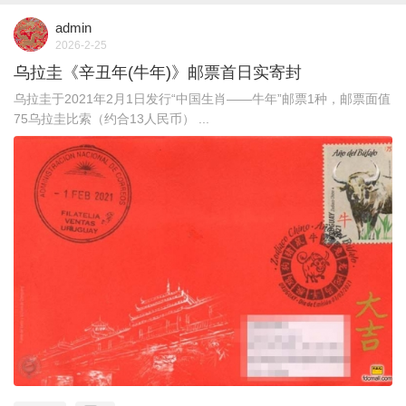
admin
2026-2-25
乌拉圭《辛丑年(牛年)》邮票首日实寄封
乌拉圭于2021年2月1日发行“中国生肖——牛年”邮票1种，邮票面值
75乌拉圭比索（约合13人民币） ...