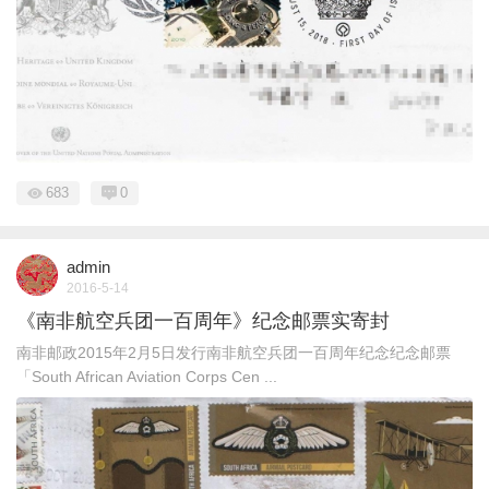
683
0
admin
2016-5-14
《南非航空兵团一百周年》纪念邮票实寄封
南非邮政2015年2月5日发行南非航空兵团一百周年纪念纪念邮票
「South African Aviation Corps Cen ...