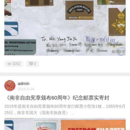
3262
0
admin
2016-5-14
《南非自由宪章颁布60周年》纪念邮票实寄封
2015年是南非自由宪章颁布60周年发行邮票小型张1枚，1955年6月
25日，南非非国大（现南非执政党） ...