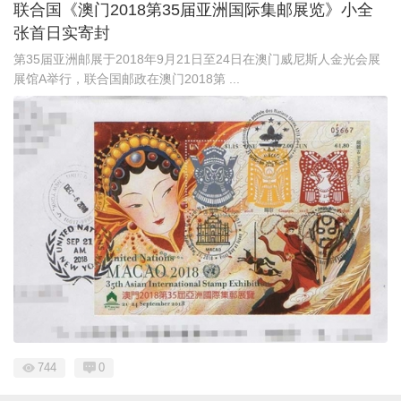
联合国《澳门2018第35届亚洲国际集邮展览》小全
张首日实寄封
第35届亚洲邮展于2018年9月21日至24日在澳门威尼斯人金光会展
展馆A举行，联合国邮政在澳门2018第 ...
744
0