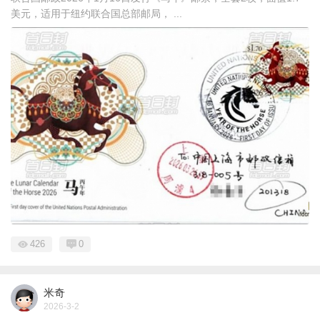
美元，适用于纽约联合国总部邮局， ...
426
0
米奇
2026-3-2