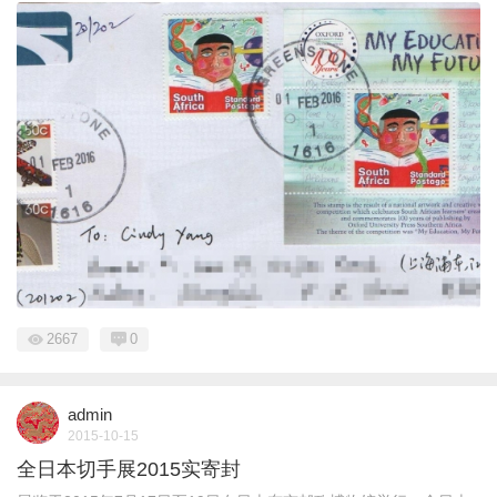
2667
0
admin
2015-10-15
全日本切手展2015实寄封