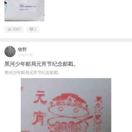
3997
1
牧野
2013-3-5
黑河少年邮局元宵节纪念邮戳。
黑河少年邮局元宵节纪念邮戳。