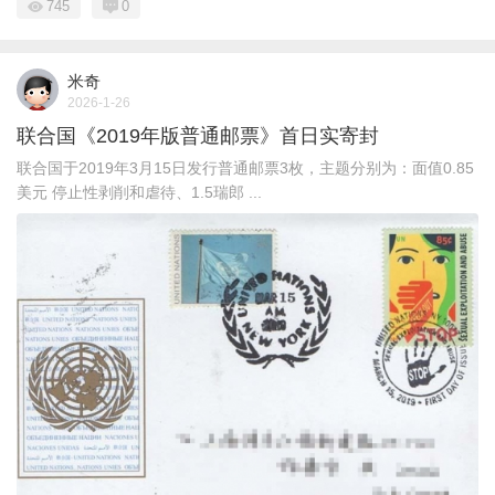
745
0
米奇
2026-1-26
联合国《2019年版普通邮票》首日实寄封
联合国于2019年3月15日发行普通邮票3枚，主题分别为：面值0.85
美元 停止性剥削和虐待、1.5瑞郎 ...