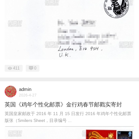
411
0
admin
2026-4-27
英国《鸡年个性化邮票》金行鸡春节邮戳实寄封
英国皇家邮政于 2016 年 11 月 15 日发行 2016 年鸡年个性化邮票
版张（Smilers Sheet，目录编号 ...