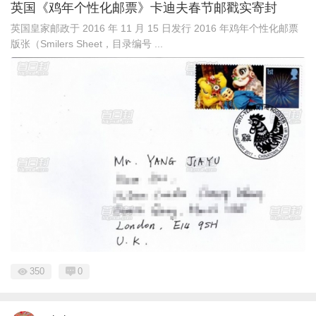
英国《鸡年个性化邮票》卡迪夫春节邮戳实寄封
英国皇家邮政于 2016 年 11 月 15 日发行 2016 年鸡年个性化邮票
版张（Smilers Sheet，目录编号 ...
350
0