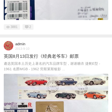
3881
2
admin
2013-9-10
英国8月13日发行《经典老爷车》邮票
遴选英国本土历史上著名的汽车品牌车型，谢谢糖衣 捷豹E型 -
1961 名爵MGB - 1962 劳斯莱斯银影 ...