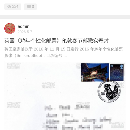
334
0
admin
2026-5-7
英国《鸡年个性化邮票》伦敦春节邮戳实寄封
英国皇家邮政于 2016 年 11 月 15 日发行 2016 年鸡年个性化邮票
版张（Smilers Sheet，目录编号 ...