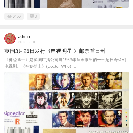
3463
0
admin
2013-5-10
英国3月26日发行《电视明星 》邮票首日封
《神秘博士》是英国广播公司自1963年至今推出的一部超长寿科幻
电视剧。《神秘博士》(Doctor Who) ...