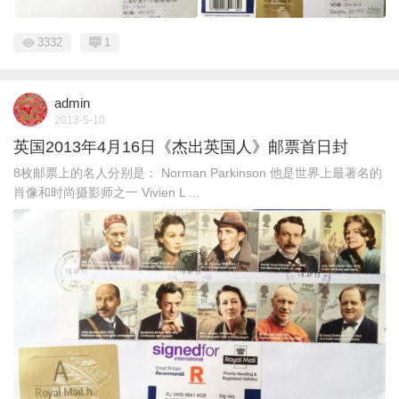
3332
1
admin
2013-5-10
英国2013年4月16日《杰出英国人》邮票首日封
8枚邮票上的名人分别是： Norman Parkinson 他是世界上最著名的
肖像和时尚摄影师之一 Vivien L ...