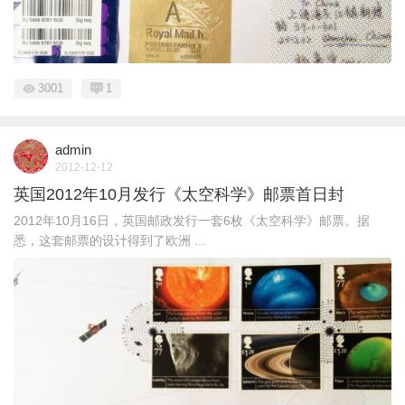
3001
1
admin
2012-12-12
英国2012年10月发行《太空科学》邮票首日封
2012年10月16日，英国邮政发行一套6枚《太空科学》邮票。据
悉，这套邮票的设计得到了欧洲 ...