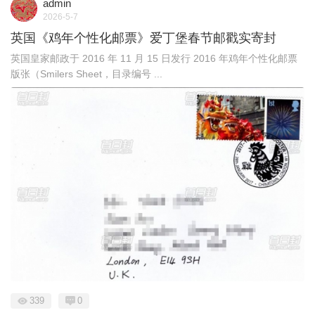
admin
2026-5-7
英国《鸡年个性化邮票》爱丁堡春节邮戳实寄封
英国皇家邮政于 2016 年 11 月 15 日发行 2016 年鸡年个性化邮票
版张（Smilers Sheet，目录编号 ...
339
0