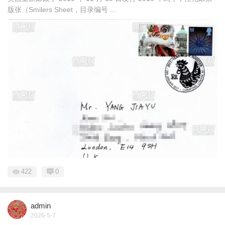
版张（Smilers Sheet，目录编号 ...
422
0
admin
2026-5-7