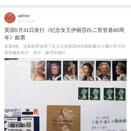
admin
2013-8-20
英国5月31日发行《纪念女王伊丽莎白二世登基60周
年》邮票
全套8枚。这套邮票选用了女王在英国国内和国际舞台上履行官方职
责的摄影相片。其中，最早的相片 ...