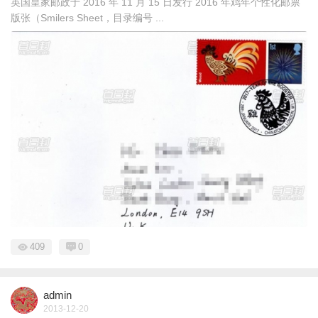
英国皇家邮政于 2016 年 11 月 15 日发行 2016 年鸡年个性化邮票
版张（Smilers Sheet，目录编号 ...
409
0
admin
2013-12-20