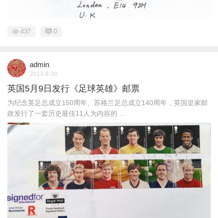
437
0
admin
2013-8-20
英国5月9日发行《足球英雄》邮票
为纪念英足总成立150周年、苏格兰足总成立140周年，英国皇家邮
政发行了一套历史最佳11人为内容的 ...