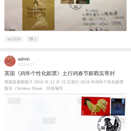
3104
1
admin
2026-4-27
英国《鸡年个性化邮票》土行鸡春节邮戳实寄封
英国皇家邮政于 2016 年 11 月 15 日发行 2016 年鸡年个性化邮票
版张（Smilers Sheet，目录编号 ...