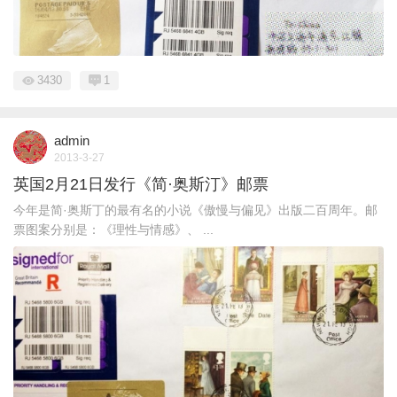
3430
1
admin
2013-3-27
英国2月21日发行《简·奥斯汀》邮票
今年是简·奥斯丁的最有名的小说《傲慢与偏见》出版二百周年。邮
票图案分别是：《理性与情感》、 ...