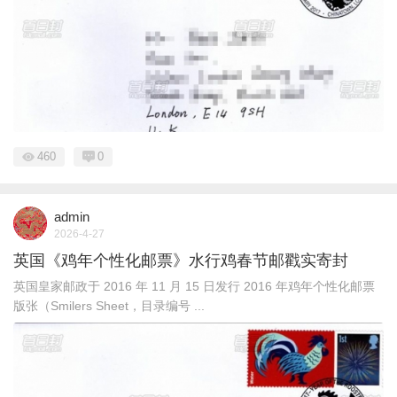
460
0
admin
2026-4-27
英国《鸡年个性化邮票》水行鸡春节邮戳实寄封
英国皇家邮政于 2016 年 11 月 15 日发行 2016 年鸡年个性化邮票
版张（Smilers Sheet，目录编号 ...