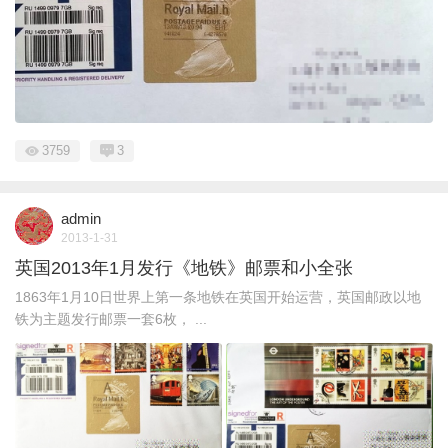
3759
3
admin
2013-1-31
英国2013年1月发行《地铁》邮票和小全张
1863年1月10日世界上第一条地铁在英国开始运营，英国邮政以地
铁为主题发行邮票一套6枚， ...