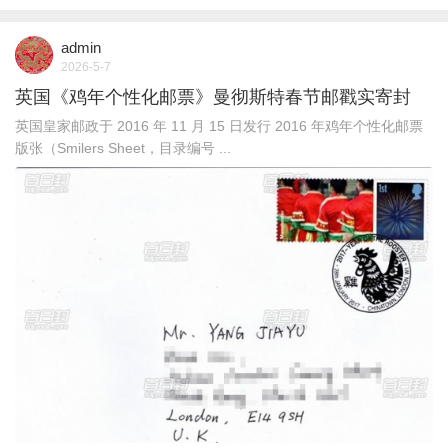
admin
2026-5-7
英国《鸡年个性化邮票》曼彻斯特春节邮戳实寄封
英国皇家邮政于 2016 年 11 月 15 日发行 2016 年鸡年个性化邮票
版张（Smilers Sheet，目录编号 ...