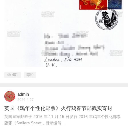
401
0
admin
2026-4-27
英国《鸡年个性化邮票》火行鸡春节邮戳实寄封
英国皇家邮政于 2016 年 11 月 15 日发行 2016 年鸡年个性化邮票
版张（Smilers Sheet，目录编号 ...