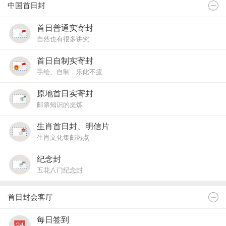
中国首日封
首日普通实寄封
自然也有很多讲究
首日自制实寄封
手绘、自制，乐此不疲
原地首日实寄封
邮票知识的提炼
生肖首日封、明信片
生肖文化集邮热点
纪念封
五花八门纪念封
首日封会客厅
每日签到