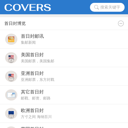
搜索关键字
首日封博览
首日封邮讯
集邮新闻
美国首日封
美国邮票，美国集邮
亚洲首日封
亚洲邮票，东方封戳
其它首日封
邮戳、邮资、邮路
欧洲首日封
方寸之间 海纳百川