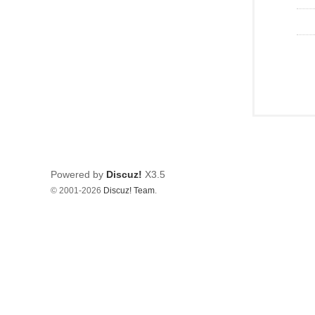
Powered by
Discuz!
X3.5
© 2001-2026
Discuz! Team
.