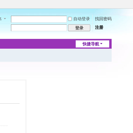
自动登录
找回密码
名
注册
登录
快捷导航