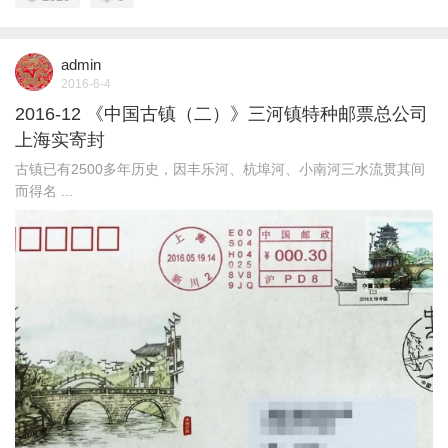
admin
2016-6-4
2016-12 《中国古镇（二）》三河镇特种邮票总公司
上海实寄封
古镇已有2500多年历史，因丰乐河、杭埠河、小南河三水流贯其间
而得名 ...