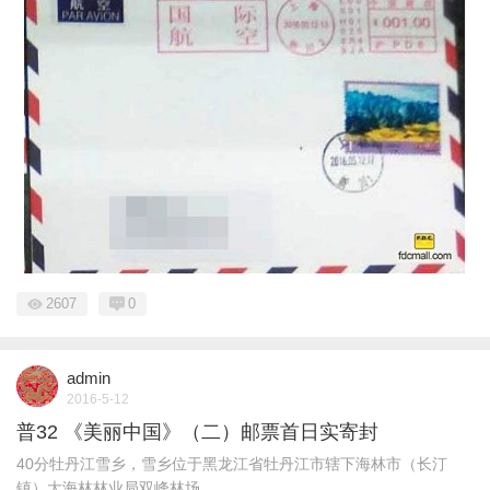
2607
0
admin
2016-5-12
普32 《美丽中国》（二）邮票首日实寄封
40分牡丹江雪乡，雪乡位于黑龙江省牡丹江市辖下海林市（长汀
镇）大海林林业局双峰林场。 ...