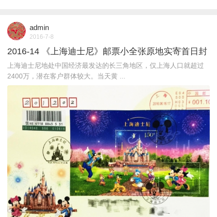
admin
2016-7-8
2016-14 《上海迪士尼》邮票小全张原地实寄首日封
上海迪士尼地处中国经济最发达的长三角地区，仅上海人口就超过
2400万，潜在客户群体较大。当天黄 ...