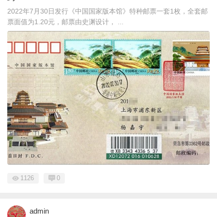
2022年7月30日发行《中国国家版本馆》特种邮票一套1枚，全套邮
票面值为1.20元，邮票由史渊设计， ...
1126
0
admin