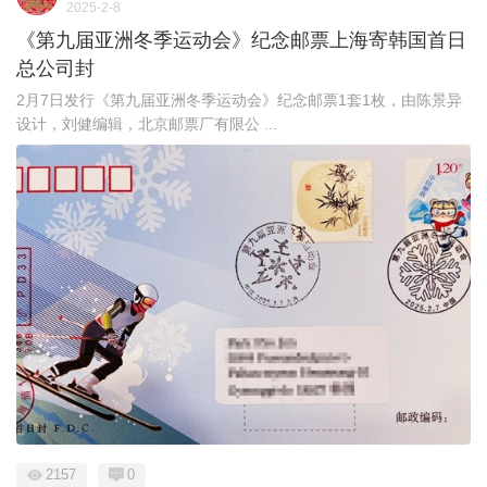
2025-2-8
《第九届亚洲冬季运动会》纪念邮票上海寄韩国首日
总公司封
2月7日发行《第九届亚洲冬季运动会》纪念邮票1套1枚，由陈景异
设计，刘健编辑，北京邮票厂有限公 ...
2157
0