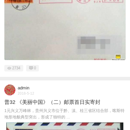
2734
0
admin
2016-5-12
普32 《美丽中国》（二）邮票首日实寄封
1元兴义万峰林，贵州兴义市位于黔、滇、桂三省区结合部，喀斯特
地形地貌典型突出，形成了独特的 ...