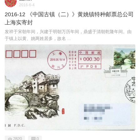
2016-6-4
2016-12 《中国古镇（二）》黄姚镇特种邮票总公司
上海实寄封
发祥于宋朝年间，兴建于明朝万历年间，鼎盛于清朝乾隆年间。由
于镇上以黄、姚两姓居多，故名 ...
2820
0