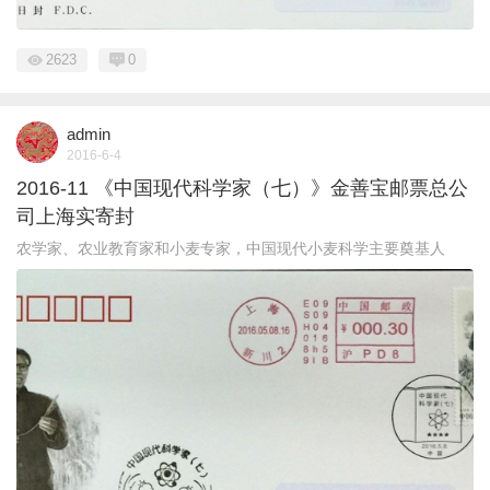
2623
0
admin
2016-6-4
2016-11 《中国现代科学家（七）》金善宝邮票总公
司上海实寄封
农学家、农业教育家和小麦专家，中国现代小麦科学主要奠基人