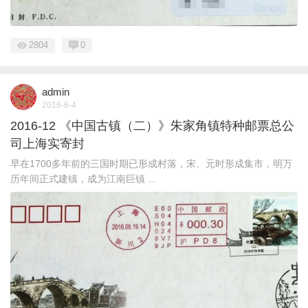
2804
0
admin
2016-6-4
2016-12 《中国古镇（二）》朱家角镇特种邮票总公
司上海实寄封
早在1700多年前的三国时期已形成村落，宋、元时形成集市，明万
历年间正式建镇，成为江南巨镇 ...