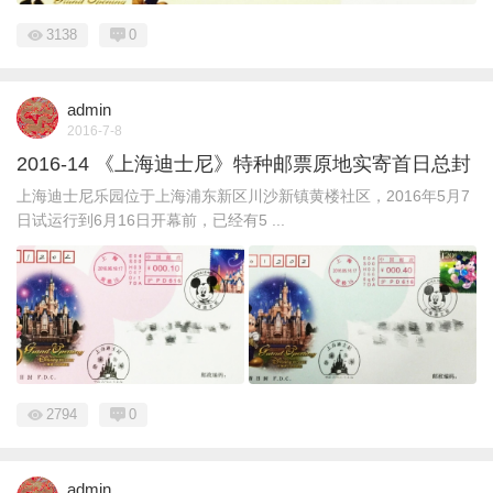
3138
0
admin
2016-7-8
2016-14 《上海迪士尼》特种邮票原地实寄首日总封
上海迪士尼乐园位于上海浦东新区川沙新镇黄楼社区，2016年5月7
日试运行到6月16日开幕前，已经有5 ...
2794
0
admin