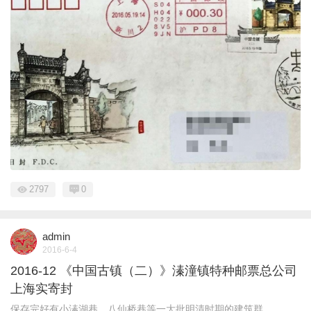
2797
0
admin
2016-6-4
2016-12 《中国古镇（二）》溱潼镇特种邮票总公司
上海实寄封
保存完好有小溱湖巷、八仙桥巷等一大批明清时期的建筑群