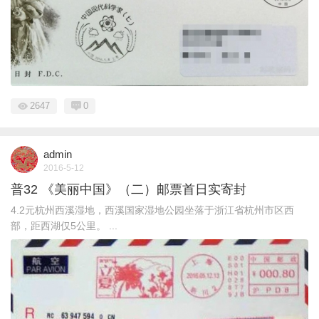
2647
0
admin
2016-5-12
普32 《美丽中国》（二）邮票首日实寄封
4.2元杭州西溪湿地，西溪国家湿地公园坐落于浙江省杭州市区西
部，距西湖仅5公里。 ...