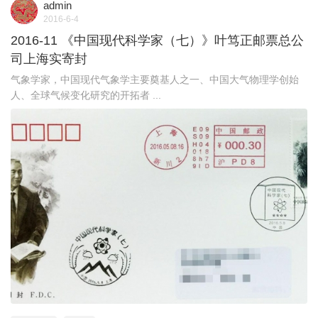
admin
2016-6-4
2016-11 《中国现代科学家（七）》叶笃正邮票总公
司上海实寄封
气象学家，中国现代气象学主要奠基人之一、中国大气物理学创始
人、全球气候变化研究的开拓者 ...