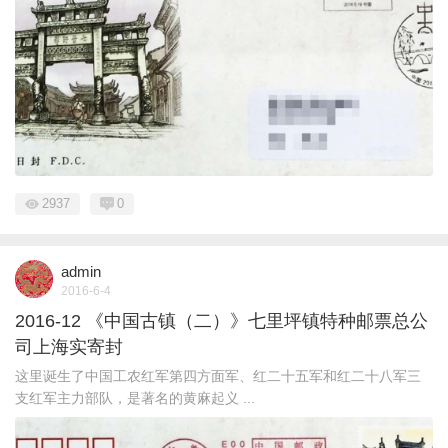
2937
0
admin
2016-6-4
2016-12 《中国古镇（二）》七里坪镇特种邮票总公
司上海实寄封
这里诞生了中国工农红军第四方面军、红二十五军和红二十八军三
支红军主力部队，是著名的黄麻起义 ...