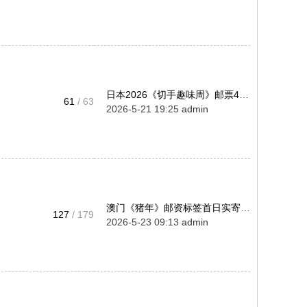
日本2026《切手趣味周》邮票4-3 ...
61
/ 63
2026-5-21 19:25
admin
澳门《猪年》邮资标签首日实寄封 ...
127
/ 179
2026-5-23 09:13
admin