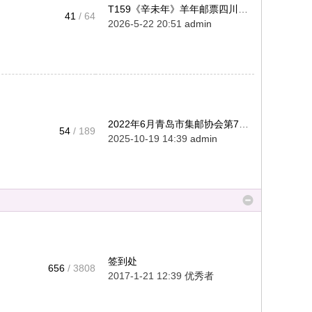
T159《辛未年》羊年邮票四川乐至 ...
41
/ 64
2026-5-22 20:51
admin
2022年6月青岛市集邮协会第7次代 ...
54
/ 189
2025-10-19 14:39
admin
签到处
656
/ 3808
2017-1-21 12:39
优秀者