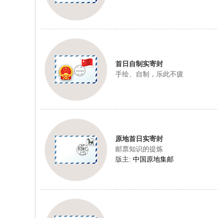
首日自制实寄封
手绘、自制，乐此不疲
原地首日实寄封
邮票知识的提炼
版主:
中国原地集邮