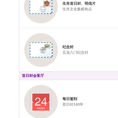
生肖首日封、明信片
生肖文化集邮热点
纪念封
五花八门纪念封
首日封会客厅
每日签到
首日封160年