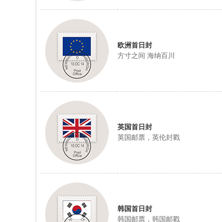
欧洲首日封
方寸之间 海纳百川
英国首日封
英国邮票，英伦封戳
韩国首日封
韩国邮票，韩国邮戳