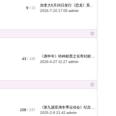
加拿大5月26日发行《恐龙》系列 ...
9
/ 15
2016-7-10 17:05
admin
《庚申年》特种邮票之实寄封邮集 ...
43
/ 185
2026-4-27 11:27
admin
《第九届亚洲冬季运动会》纪念邮 ...
108
/ 197
2025-2-8 21:42
admin