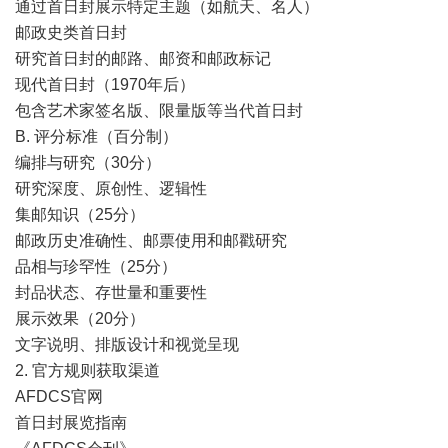
通过首日封展示特定主题（如航天、名人）
邮政史类首日封
研究首日封的邮路、邮资和邮政标记
现代首日封（1970年后）
包含艺术家签名版、限量版等当代首日封
B. 评分标准（百分制）
编排与研究（30分）
研究深度、原创性、逻辑性
集邮知识（25分）
邮政历史准确性、邮票使用和邮戳研究
品相与珍罕性（25分）
封品状态、存世量和重要性
展示效果（20分）
文字说明、排版设计和视觉呈现
2. 官方规则获取渠道
AFDCS官网
首日封展览指南