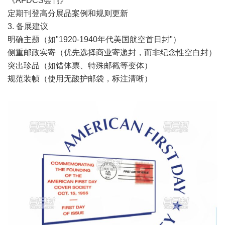
《AFDCS会刊》
定期刊登高分展品案例和规则更新
3. 备展建议
明确主题（如"1920-1940年代美国航空首日封"）
侧重邮政实寄（优先选择商业寄递封，而非纪念性空白封）
突出珍品（如错体票、特殊邮戳等变体）
规范装帧（使用无酸护邮袋，标注清晰）